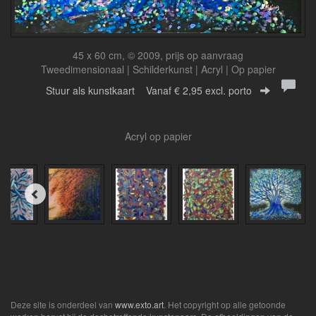
45 x 60 cm, © 2009, prijs op aanvraag
Tweedimensionaal | Schilderkunst | Acryl | Op papier
Stuur als kunstkaart
Vanaf € 2,95 excl. porto
Acryl op papier
Deze site is onderdeel van
www.exto.art
. Het copyright op alle getoonde