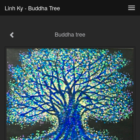
Linh Ky - Buddha Tree
Tog
navi
Buddha tree